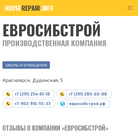
HOUSE
REPAIR
.INFO
ЕВРОСИБСТРОЙ
ПРОИЗВОДСТВЕННАЯ КОМПАНИЯ
ЗАБОРЫ И ОГРАЖДЕНИЯ
Красноярск, Дудинская, 5
+7 (391) 254-81-18
+7 (391) 280-60-88
+7-902-916-55-33
евросибстрой.рф
ОТЗЫВЫ О КОМПАНИИ «ЕВРОСИБСТРОЙ»