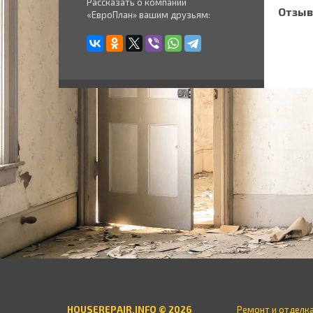
Рассказать о компании
Отзыв
«ЕвроПлан» вашим друзьям:
HOUSEREPAIR.INFO © 2026
Ремонт и отделк