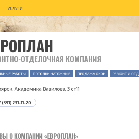
УСЛУГИ
ВРОПЛАН
ОНТНО-ОТДЕЛОЧНАЯ КОМПАНИЯ
ЛЬНЫЕ РАБОТЫ
ПОТОЛКИ НАТЯЖНЫЕ
ПРОДАЖА ОКОН
РЕМОНТ И ОТ
ярск, Академика Вавилова, 3 ст11
7 (391) 231-11-20
ВЫ О КОМПАНИИ «ЕВРОПЛАН»