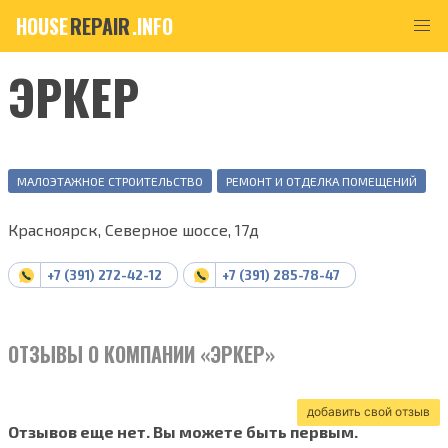
HOUSE
REPAIR
.INFO
ЭРКЕР
МАЛОЭТАЖНОЕ СТРОИТЕЛЬСТВО
РЕМОНТ И ОТДЕЛКА ПОМЕЩЕНИЙ
Красноярск, Северное шоссе, 17д
+7 (391) 272-42-12
+7 (391) 285-78-47
ОТЗЫВЫ О КОМПАНИИ «ЭРКЕР»
добавить свой отзыв
Отзывов еще нет. Вы можете быть первым.