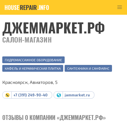
HOUSE
REPAIR
.INFO
ДЖЕММАРКЕТ.РФ
САЛОН-МАГАЗИН
ГИДРОМАССАЖНОЕ ОБОРУДОВАНИЕ
КАФЕЛЬ И КЕРАМИЧЕСКАЯ ПЛИТКА
САНТЕХНИКА И САНФАЯНС
Красноярск, Авиаторов, 5
+7 (391) 249-90-40
jammarket.ru
ОТЗЫВЫ О КОМПАНИИ «ДЖЕММАРКЕТ.РФ»