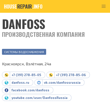
HOUSE
REPAIR
.INFO
DANFOSS
ПРОИЗВОДСТВЕННАЯ КОМПАНИЯ
СИСТЕМЫ ВОДОСНАБЖЕНИЯ
Красноярск, Взлётная, 24а
+7 (391) 278-85-05
+7 (391) 278-85-06
danfoss.ru
vk.com/danfossrussia
facebook.com/danfoss
youtube.com/user/DanfossRussia