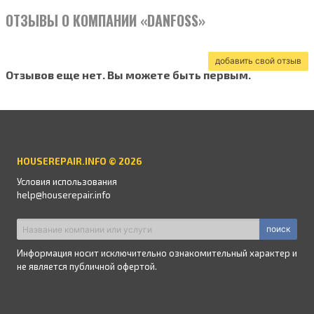
ОТЗЫВЫ О КОМПАНИИ «DANFOSS»
добавить свой отзыв
Отзывов еще нет. Вы можете быть первым.
HOUSEREPAIR.INFO © 2026
Условия использования
help@houserepair.info
поиск
Информация носит исключительно ознакомительный характер и
не является публичной офертой.