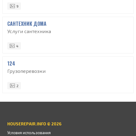
9
САНТЕХНИК ДОМА
Услуги сантехника
4
124
Грузоперевозки
2
HOUSEREPAIR.INFO © 2026
Условия использования