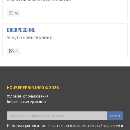
16
ВОСКРЕСЕНИЕ
Услуги спецтехники
4
HOUSEREPAIR.INFO © 2026
Условия использования
help@houserepair.info
поиск
Информация носит исключительно ознакомительный характер и