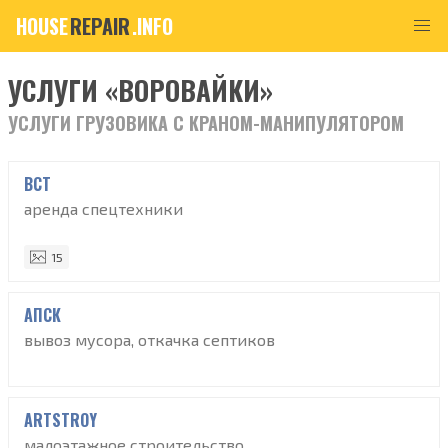
HOUSE
REPAIR
.INFO
УСЛУГИ «ВОРОВАЙКИ»
УСЛУГИ ГРУЗОВИКА С КРАНОМ-МАНИПУЛЯТОРОМ
ВСТ
аренда спецтехники
15
АПСК
вывоз мусора, откачка септиков
ARTSTROY
малоэтажное строительство