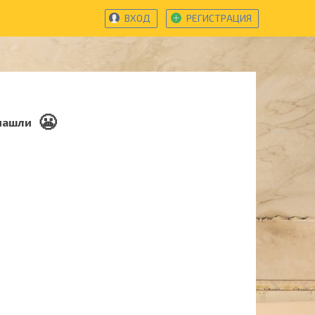
ВХОД
РЕГИСТРАЦИЯ
😬
нашли