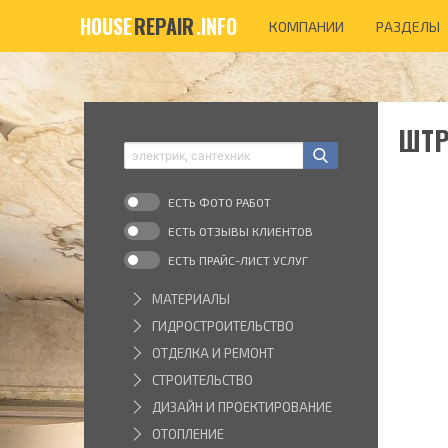
HOUSE
REPAIR
.INFO
КОМПАНИИ
РАЗДЕЛЫ
ШТР
ЕСТЬ ФОТО РАБОТ
ЕСТЬ ОТЗЫВЫ КЛИЕНТОВ
ЕСТЬ ПРАЙС-ЛИСТ УСЛУГ
МАТЕРИАЛЫ
ГИДРОСТРОИТЕЛЬСТВО
ОТДЕЛКА И РЕМОНТ
СТРОИТЕЛЬСТВО
ДИЗАЙН И ПРОЕКТИРОВАНИЕ
ОТОПЛЕНИЕ