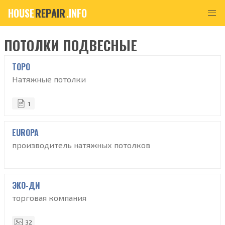
HOUSE
REPAIR
.INFO
ПОТОЛКИ ПОДВЕСНЫЕ
ТОРО
Натяжные потолки
1
EUROPA
производитель натяжных потолков
ЭКО-ДИ
торговая компания
32