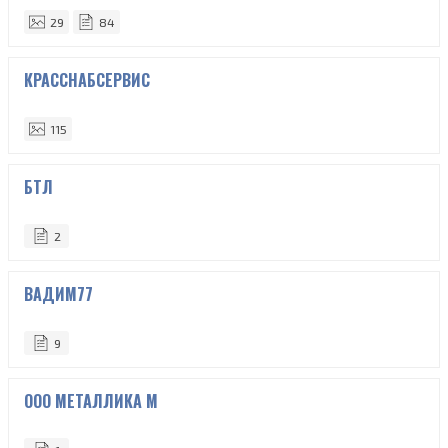
29
84
КРАССНАБСЕРВИС
115
БТЛ
2
ВАДИМ77
9
ООО МЕТАЛЛИКА М