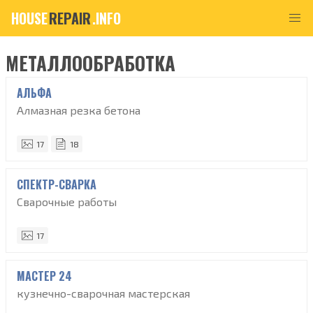
HOUSE
REPAIR
.INFO
МЕТАЛЛООБРАБОТКА
АЛЬФА
Алмазная резка бетона
17
18
СПЕКТР-СВАРКА
Сварочные работы
17
МАСТЕР 24
кузнечно-сварочная мастерская