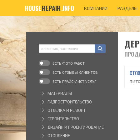
HOUSE
REPAIR
.INFO
КОМПАНИИ
РАЗДЕЛЫ
ДЕР
ПРОД
ЕСТЬ ФОТО РАБОТ
СТО
ЕСТЬ ОТЗЫВЫ КЛИЕНТОВ
пит
ЕСТЬ ПРАЙС-ЛИСТ УСЛУГ
МАТЕРИАЛЫ
ГИДРОСТРОИТЕЛЬСТВО
ОТДЕЛКА И РЕМОНТ
СТРОИТЕЛЬСТВО
ДИЗАЙН И ПРОЕКТИРОВАНИЕ
ОТОПЛЕНИЕ