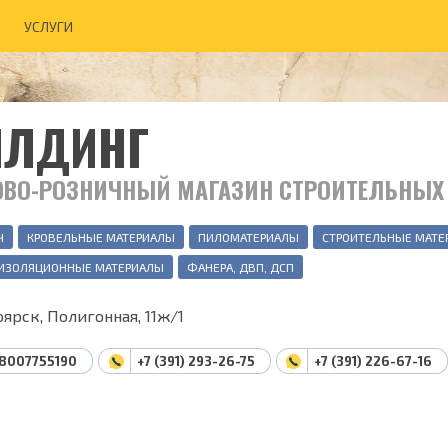
УСЛУГИ
ИЛДИНГ
ОВО-РОЗНИЧНЫЙ МАГАЗИН СТРОИТЕЛЬНЫХ
Ч
КРОВЕЛЬНЫЕ МАТЕРИАЛЫ
ПИЛОМАТЕРИАЛЫ
СТРОИТЕЛЬНЫЕ МАТЕ
ИЗОЛЯЦИОННЫЕ МАТЕРИАЛЫ
ФАНЕРА, ДВП, ДСП
ярск, Полигонная, 11ж/1
8007755190
+7 (391) 293-26-75
+7 (391) 226-67-16