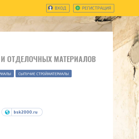
ВХОД
РЕГИСТРАЦИЯ
 И ОТДЕЛОЧНЫХ МАТЕРИАЛОВ
РИАЛЫ
СЫПУЧИЕ СТРОЙМАТЕРИАЛЫ
bsk2000.ru