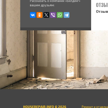
Рассказать о компании «Билдинг»
ОТЗЫ
вашим друзьям:
Отзыв
HOUSEREPAIR.INFO © 2026
Ремонт и отделк