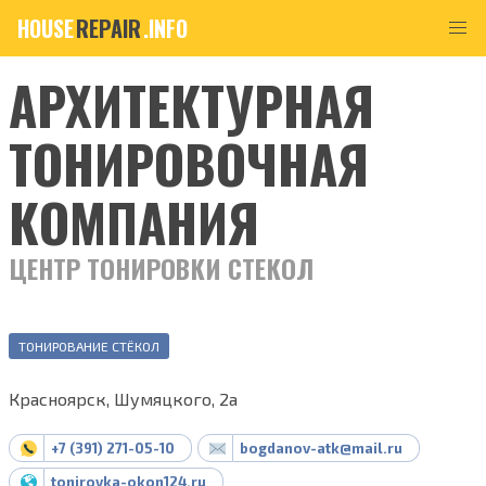
HOUSE
REPAIR
.INFO
АРХИТЕКТУРНАЯ
ТОНИРОВОЧНАЯ
КОМПАНИЯ
ЦЕНТР ТОНИРОВКИ СТЕКОЛ
ТОНИРОВАНИЕ СТЁКОЛ
Красноярск, Шумяцкого, 2а
+7 (391) 271-05-10
bogdanov-atk@mail.ru
tonirovka-okon124.ru