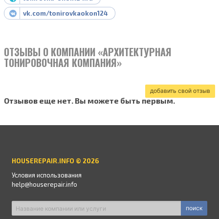
vk.com/tonirovkaokon124
ОТЗЫВЫ О КОМПАНИИ «АРХИТЕКТУРНАЯ
ТОНИРОВОЧНАЯ КОМПАНИЯ»
добавить свой отзыв
Отзывов еще нет. Вы можете быть первым.
HOUSEREPAIR.INFO © 2026
Условия использования
help@houserepair.info
поиск