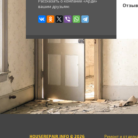
Рассказать о компании «Арди»
Отзыв
вашим друзьям:
HOUSEREPAIR.INFO © 2026
Ремонт и отделк