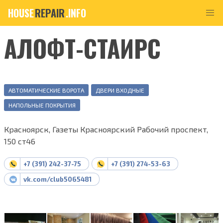
HOUSE
REPAIR
.INFO
АЛОФТ-СТАИРС
АВТОМАТИЧЕСКИЕ ВОРОТА
ДВЕРИ ВХОДНЫЕ
НАПОЛЬНЫЕ ПОКРЫТИЯ
Красноярск, Газеты Красноярский Рабочий проспект,
150 ст46
+7 (391) 242-37-75
+7 (391) 274-53-63
vk.com/club5065481