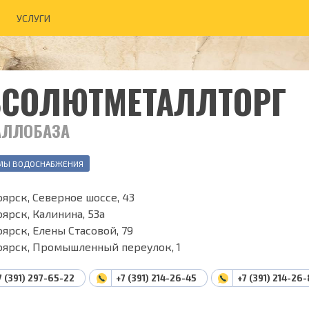
УСЛУГИ
БСОЛЮТМЕТАЛЛТОРГ
АЛЛОБАЗА
МЫ ВОДОСНАБЖЕНИЯ
ярск, Северное шоссе, 43
ярск, Калинина, 53а
ярск, Елены Стасовой, 79
оярск, Промышленный переулок, 1
7 (391) 297-65-22
+7 (391) 214-26-45
+7 (391) 214-26