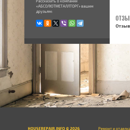
Рассказать о компании
«АБСОЛЮТМЕТАЛЛТОРГ» вашим
друзьям:
ОТЗЫ
Отзыв
HOUSEREPAIR.INFO © 2026
Ремонт и отделк