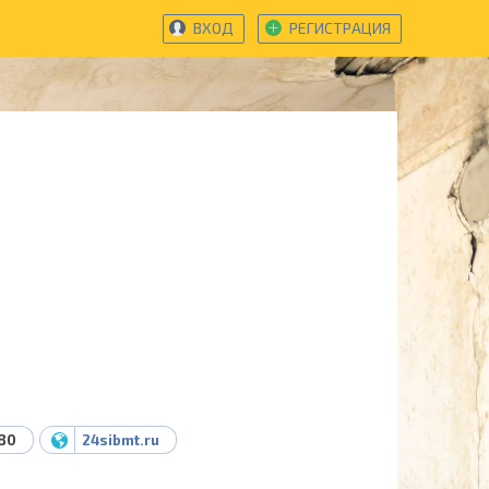
ВХОД
РЕГИСТРАЦИЯ
-80
24sibmt.ru