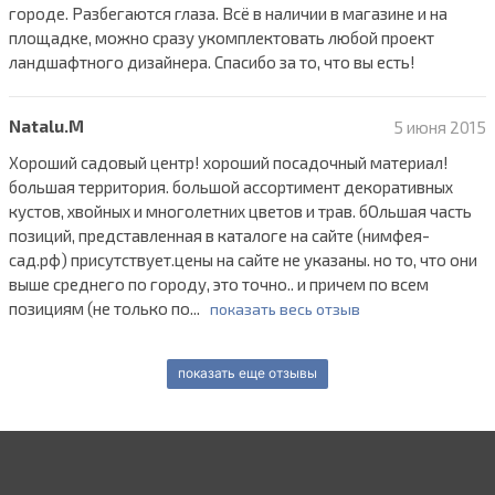
городе. Разбегаются глаза. Всё в наличии в магазине и на
площадке, можно сразу укомплектовать любой проект
ландшафтного дизайнера. Спасибо за то, что вы есть!
Natalu.M
5 июня 2015
Хороший садовый центр! хороший посадочный материал!
большая территория. большой ассортимент декоративных
кустов, хвойных и многолетних цветов и трав. бОльшая часть
позиций, представленная в каталоге на сайте (нимфея-
сад.рф) присутствует.цены на сайте не указаны. но то, что они
выше среднего по городу, это точно.. и причем по всем
позициям (не только по...
показать весь отзыв
показать еще отзывы