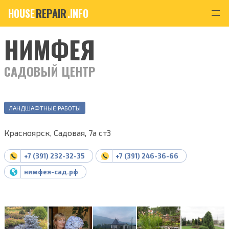
HOUSE
REPAIR
.INFO
НИМФЕЯ
САДОВЫЙ ЦЕНТР
ЛАНДШАФТНЫЕ РАБОТЫ
Красноярск, Садовая, 7а ст3
+7 (391) 232-32-35
+7 (391) 246-36-66
нимфея-сад.рф