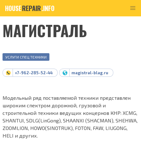
HOUSE
REPAIR
.INFO
МАГИСТРАЛЬ
УСЛУГИ СПЕЦ ТЕХНИКИ
+7-962-285-52-44
magistral-blag.ru
Модельный ряд поставляемой техники представлен
широким спектром дорожной, грузовой и
строительной техники ведущих концернов КНР: XCMG,
SHANTUI, SDLG(LinGong), SHAANXI (SHACMAN), SHEHWA,
ZOOMLION, HOWO(SINOTRUK), FOTON, FAW, LIUGONG,
HELI и других.